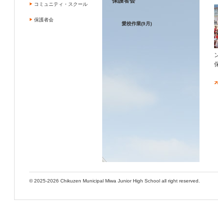
保護者会
コミュニティ・スクール
保護者会
愛校作業(9月)
© 2025-2026 Chikuzen Municipal Miwa Junior High School all right reserved.