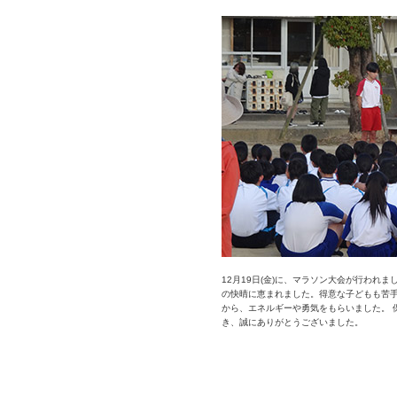
12月19日(金)に、マラソン大会が行われ
の快晴に恵まれました。得意な子どもも苦
から、エネルギーや勇気をもらいました。 
き、誠にありがとうございました。